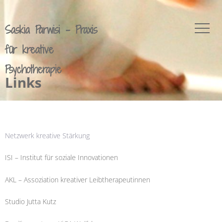
Saskia Parwisi - Praxis
für kreative
Psychotherapie
Links
Netzwerk kreative Stärkung
ISI – Institut für soziale Innovationen
AKL – Assoziation kreativer Leibtherapeutinnen
Studio Jutta Kutz