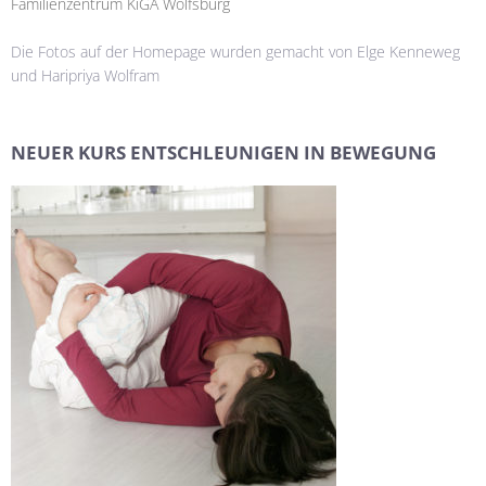
Familienzentrum KiGA Wolfsburg
Die Fotos auf der Homepage wurden gemacht von Elge Kenneweg
und Haripriya Wolfram
NEUER KURS ENTSCHLEUNIGEN IN BEWEGUNG